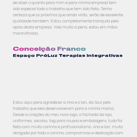
de dizer o quanto para mim e para minha empresa tem
sido especial todo o trabalho que tem sido feito. Tenho
certeza que os próximos que ainda virão, serão de excelente
qualidade também. Estou completamente tranquila pelo
apoio desta empresa. Vale muito a pena, estou em mãos
maravilhosas.
Conceição Franco
Espaço PróLuz Terapias Integrativas
Estou aqui para agradecer a Ana e o Ian, da Soul pelo
trabalho que eles desenvolveram para a minha marca.
Desde a criações do meu novo logo, a fachada da loja,
uniformes, sacolas, tag para roupas e embalagens, tudo foi
feito com muito carinho e profissionalismo. Ana e Ian, muito
obrigada por todo o carinho, compromisso e dedicação com