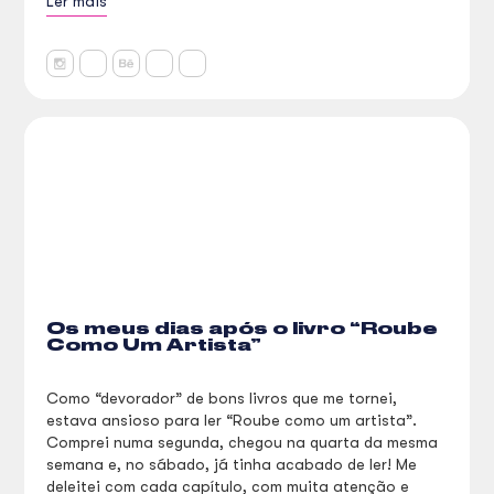
Ler mais
Os meus dias após o livro “Roube
Como Um Artista”
Como “devorador” de bons livros que me tornei,
estava ansioso para ler “Roube como um artista”.
Comprei numa segunda, chegou na quarta da mesma
semana e, no sábado, já tinha acabado de ler! Me
deleitei com cada capítulo, com muita atenção e