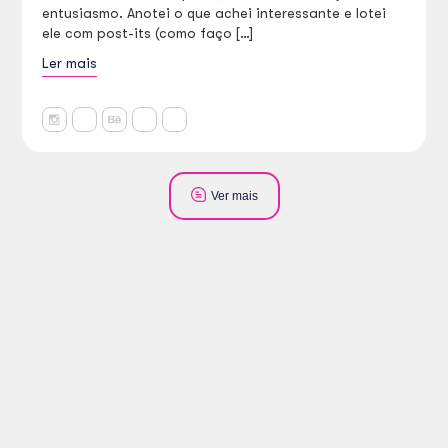
entusiasmo. Anotei o que achei interessante e lotei
ele com post-its (como faço […]
Ler mais
Ver mais