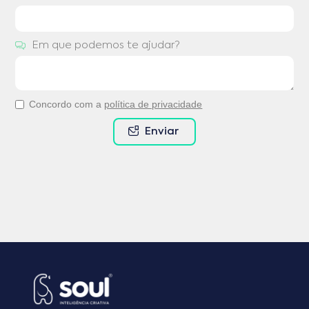
Em que podemos te ajudar?
Concordo com a
política de privacidade