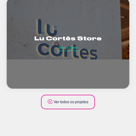
Lu Cortês Store
Ver projeto
Ver todos os projetos