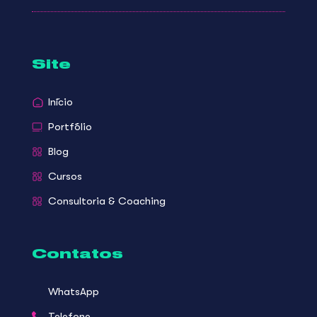
Site
In´ício
Portf´ólio
Blog
Cursos
Consultoria & Coaching
Contatos
WhatsApp
Telefone