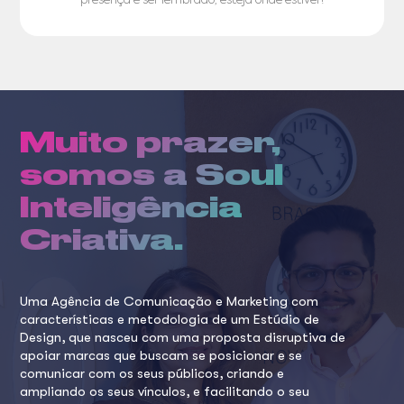
presença e ser lembrado, esteja onde estiver!
Muito prazer,
somos a Soul
Inteligência
Criativa.
Uma Agência de Comunicação e Marketing com
características e metodologia de um Estúdio de
Design, que nasceu com uma proposta disruptiva de
apoiar marcas que buscam se posicionar e se
comunicar com os seus públicos, criando e
ampliando os seus vínculos, e facilitando o seu