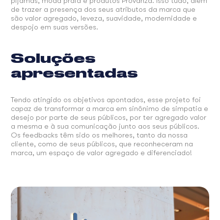
pijamas, moda praia e produtos Provanza. Isso tudo, além
de trazer a presença dos seus atributos da marca que
são valor agregado, leveza, suavidade, modernidade e
despojo em suas versões.
Soluções
apresentadas
Tendo atingido os objetivos apontados, esse projeto foi
capaz de transformar a marca em sinônimo de simpatia e
desejo por parte de seus públicos, por ter agregado valor
a mesma e à sua comunicação junto aos seus públicos.
Os feedbacks têm sido os melhores, tanto da nossa
cliente, como de seus públicos, que reconheceram na
marca, um espaço de valor agregado e diferenciado!